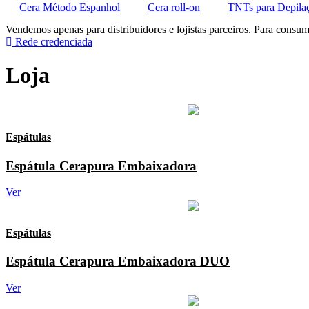
Cera Método Espanhol
Cera roll-on
TNTs para Depila
Vendemos apenas para distribuidores e lojistas parceiros. Para consum
Rede credenciada
Loja
Espátulas
Espátula Cerapura Embaixadora
Ver
Espátulas
Espátula Cerapura Embaixadora DUO
Ver