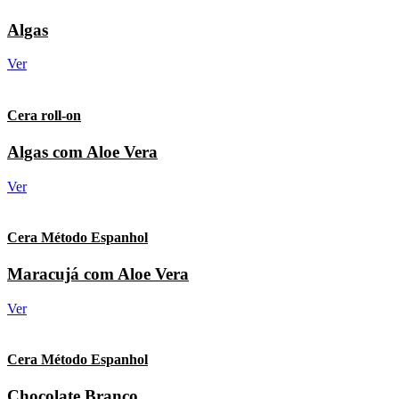
Algas
Ver
Cera roll-on
Algas com Aloe Vera
Ver
Cera Método Espanhol
Maracujá com Aloe Vera
Ver
Cera Método Espanhol
Chocolate Branco