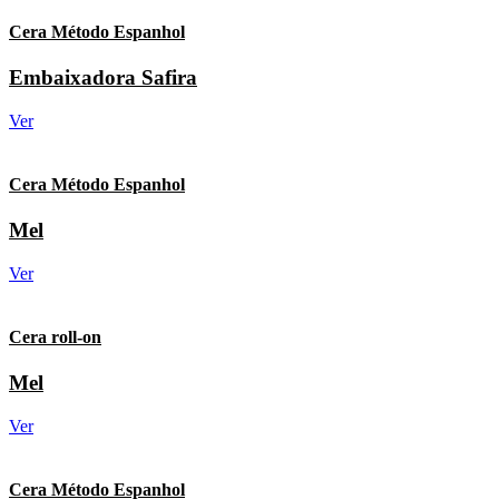
Cera Método Espanhol
Embaixadora Safira
Ver
Cera Método Espanhol
Mel
Ver
Cera roll-on
Mel
Ver
Cera Método Espanhol