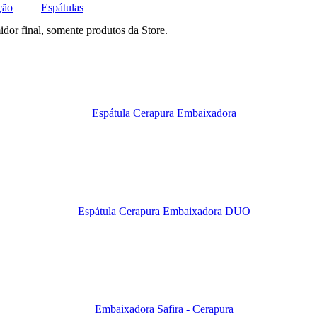
ção
Espátulas
idor final, somente produtos da Store.