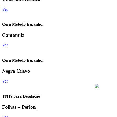
Ver
Cera Método Espanhol
Camomila
Ver
Cera Método Espanhol
Negra Cravo
Ver
TNTs para Depilação
Folhas – Perlon