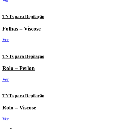
Ver
TNTs para Depilação
Folhas – Viscose
Ver
TNTs para Depilação
Rolo – Perlon
Ver
TNTs para Depilação
Rolo – Viscose
Ver