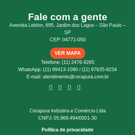
Fale com a gente
Avenida Leblon, 695, Jardim dos Lagos – São Paulo –
SP
CEP: 04771-050
VER MAPA
Telefone: (11) 2476-9265
WhatsApp: (11) 99413-1090 / (11) 97635-8234
E-mail: atendimento@cerapura.com.br
Cerapura Indústria e Comércio Ltda
CNPJ: 05.969.494/0001-30
Política de privacidade