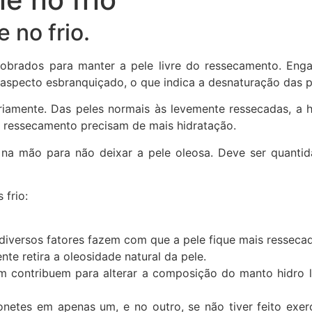
 no frio.
obrados para manter a pele livre do ressecamento. Enga
 aspecto esbranquiçado, o que indica a desnaturação das p
ariamente. Das peles normais às levemente ressecadas, a 
 ressecamento precisam de mais hidratação.
de na mão para não deixar a pele oleosa. Deve ser quan
 frio:
 diversos fatores fazem com que a pele fique mais resseca
e retira a oleosidade natural da pele.
 contribuem para alterar a composição do manto hidro li
etes em apenas um, e no outro, se não tiver feito exercí