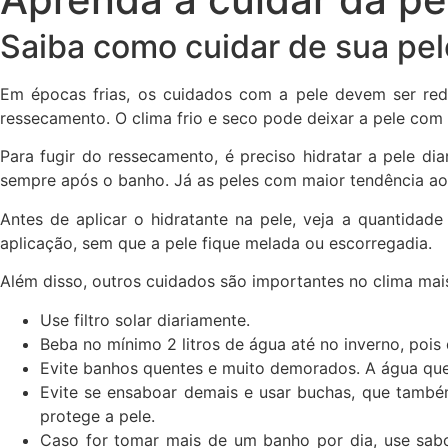
Saiba como cuidar de sua pele
Em épocas frias, os cuidados com a pele devem ser red
ressecamento. O clima frio e seco pode deixar a pele com
Para fugir do ressecamento, é preciso hidratar a pele di
sempre após o banho. Já as peles com maior tendência ao
Antes de aplicar o hidratante na pele, veja a quantida
aplicação, sem que a pele fique melada ou escorregadia.
Além disso, outros cuidados são importantes no clima mais
Use filtro solar diariamente.
Beba no mínimo 2 litros de água até no inverno, pois
Evite banhos quentes e muito demorados. A água quent
Evite se ensaboar demais e usar buchas, que também
protege a pele.
Caso for tomar mais de um banho por dia, use sabon