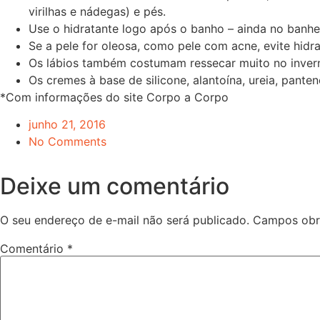
virilhas e nádegas) e pés.
Use o hidratante logo após o banho – ainda no banh
Se a pele for oleosa, como pele com acne, evite hidra
Os lábios também costumam ressecar muito no inverno.
Os cremes à base de silicone, alantoína, ureia, pant
*Com informações do site Corpo a Corpo
junho 21, 2016
No Comments
Deixe um comentário
O seu endereço de e-mail não será publicado.
Campos obr
Comentário
*