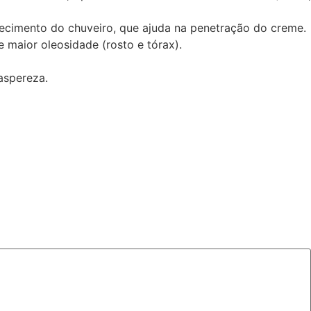
ecimento do chuveiro, que ajuda na penetração do creme.
e maior oleosidade (rosto e tórax).
aspereza.