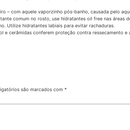
eiro – com aquele vaporzinho pós-banho, causada pelo aqu
tante comum no rosto, use hidratantes oil free nas áreas d
 Utilize hidratantes labiais para evitar rachaduras.
enol e cerâmidas conferem proteção contra ressecamento e 
igatórios são marcados com
*