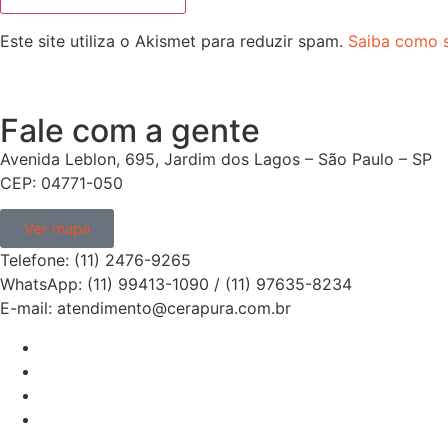
Este site utiliza o Akismet para reduzir spam.
Saiba como 
Fale com a gente
Avenida Leblon, 695, Jardim dos Lagos – São Paulo – SP
CEP: 04771-050
Ver mapa
Telefone: (11) 2476-9265
WhatsApp: (11) 99413-1090 / (11) 97635-8234
E-mail: atendimento@cerapura.com.br