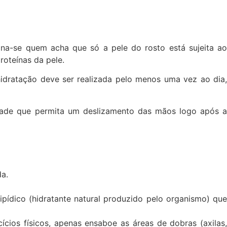
na-se quem acha que só a pele do rosto está sujeita ao
roteínas da pele.
hidratação deve ser realizada pelo menos uma vez ao dia,
tidade que permita um deslizamento das mãos logo após a
da.
pídico (hidratante natural produzido pelo organismo) que
cios físicos, apenas ensaboe as áreas de dobras (axilas,