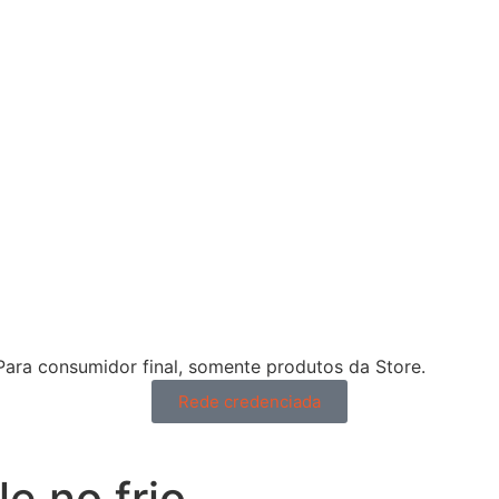
 Para consumidor final, somente produtos da Store.
Rede credenciada
e no frio