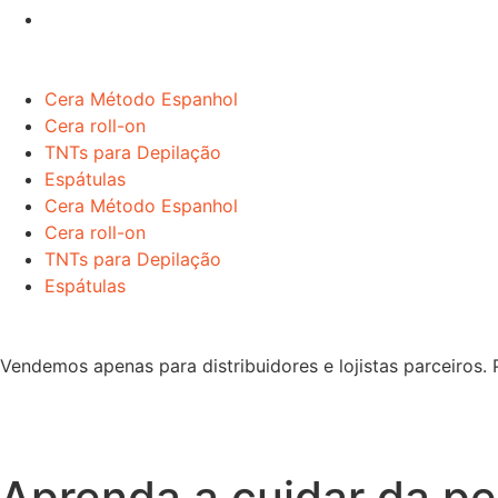
Cera Método Espanhol
Cera roll-on
TNTs para Depilação
Espátulas
Cera Método Espanhol
Cera roll-on
TNTs para Depilação
Espátulas
Vendemos apenas para distribuidores e lojistas parceiros.
Aprenda a cuidar da pel