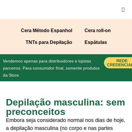
Cera Método Espanhol
Cera roll-on
TNTs para Depilação
Espátulas
REDE
Vendemos apenas para distribuidores e lojistas
CREDENCIA
parceiros. Para consumidor final, somente produtos
da Store.
Depilação masculina: sem
preconceitos
Embora seja considerado normal nos dias de hoje,
a depilação masculina (no corpo e nas partes