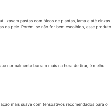
tilizavam pastas com óleos de plantas, lama e até cinzas
as da pele. Porém, se não for bem escolhido, esse produto
ue normalmente borram mais na hora de tirar, é melhor
ulação mais suave com tensoativos recomendados para o