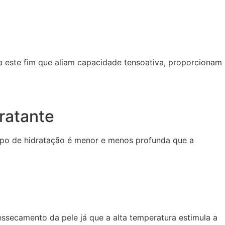
 este fim que aliam capacidade tensoativa, proporcionam
dratante
mpo de hidratação é menor e menos profunda que a
secamento da pele já que a alta temperatura estimula a