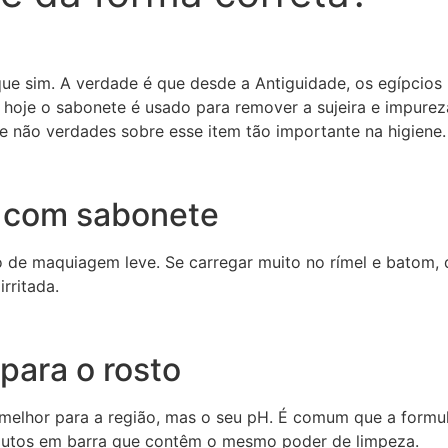
e sim. A verdade é que desde a Antiguidade, os egípcios u
hoje o sabonete é usado para remover a sujeira e impurez
 não verdades sobre esse item tão importante na higiene.
e com sabonete
e maquiagem leve. Se carregar muito no rímel e batom, q
rritada.
para o rosto
 melhor para a região, mas o seu pH. É comum que a form
odutos em barra que contêm o mesmo poder de limpeza.