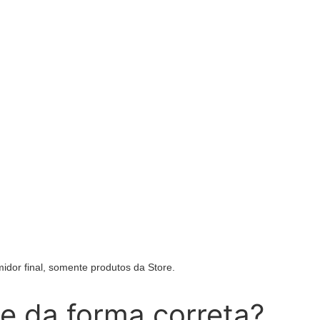
idor final, somente produtos da Store.
e da forma correta?