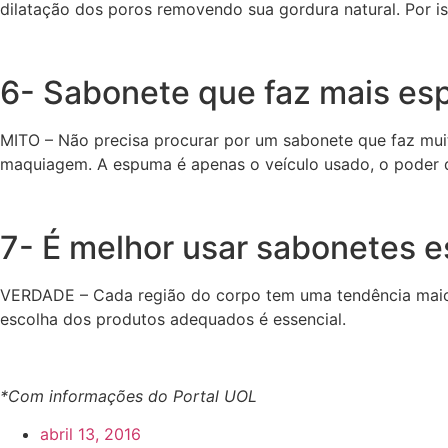
dilatação dos poros removendo sua gordura natural. Por i
6- Sabonete que faz mais es
MITO – Não precisa procurar por um sabonete que faz muit
maquiagem. A espuma é apenas o veículo usado, o poder de
7- É melhor usar sabonetes e
VERDADE – Cada região do corpo tem uma tendência maior 
escolha dos produtos adequados é essencial.
*Com informações do Portal UOL
abril 13, 2016