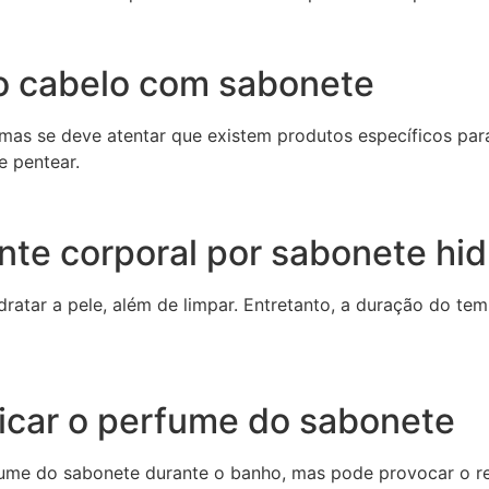
o cabelo com sabonete
as se deve atentar que existem produtos específicos para
e pentear.
tante corporal por sabonete hi
atar a pele, além de limpar. Entretanto, a duração do te
ficar o perfume do sabonete
ume do sabonete durante o banho, mas pode provocar o res