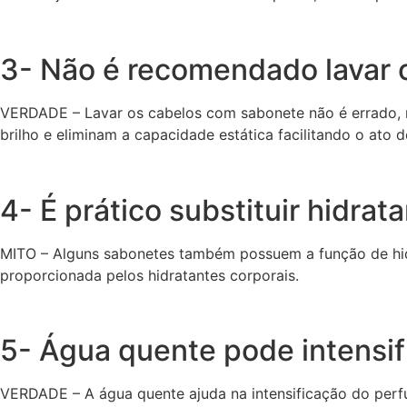
3- Não é recomendado lavar 
VERDADE – Lavar os cabelos com sabonete não é errado, m
brilho e eliminam a capacidade estática facilitando o ato d
4- É prático substituir hidra
MITO – Alguns sabonetes também possuem a função de hidr
proporcionada pelos hidratantes corporais.
5- Água quente pode intensi
VERDADE – A água quente ajuda na intensificação do perf