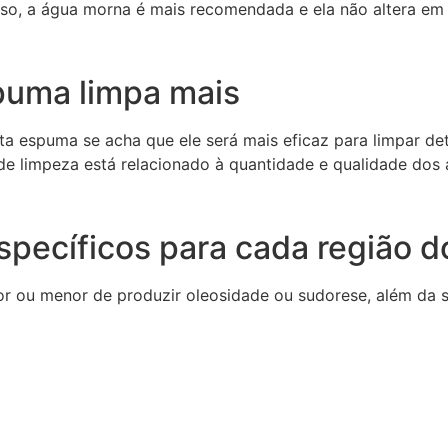
sso, a água morna é mais recomendada e ela não altera em
puma limpa mais
a espuma se acha que ele será mais eficaz para limpar det
 limpeza está relacionado à quantidade e qualidade dos a
specíficos para cada região d
ou menor de produzir oleosidade ou sudorese, além da sen