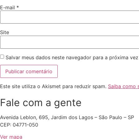
E-mail
*
Site
Salvar meus dados neste navegador para a próxima vez
Este site utiliza o Akismet para reduzir spam.
Saiba como 
Fale com a gente
Avenida Leblon, 695, Jardim dos Lagos – São Paulo – SP
CEP: 04771-050
Ver mapa