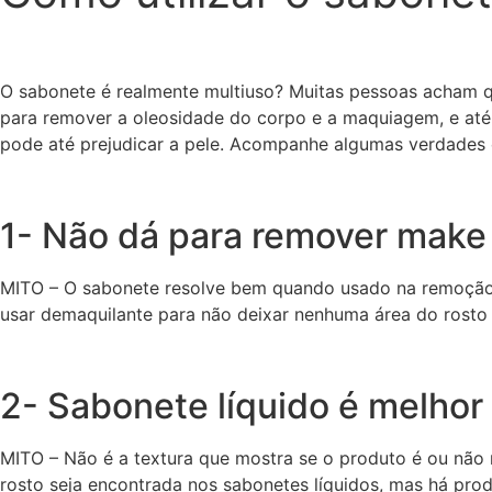
O sabonete é realmente multiuso? Muitas pessoas acham qu
para remover a oleosidade do corpo e a maquiagem, e até 
pode até prejudicar a pele. Acompanhe algumas verdades e
1- Não dá para remover mak
MITO – O sabonete resolve bem quando usado na remoção d
usar demaquilante para não deixar nenhuma área do rosto i
2- Sabonete líquido é melhor 
MITO – Não é a textura que mostra se o produto é ou não
rosto seja encontrada nos sabonetes líquidos, mas há pr