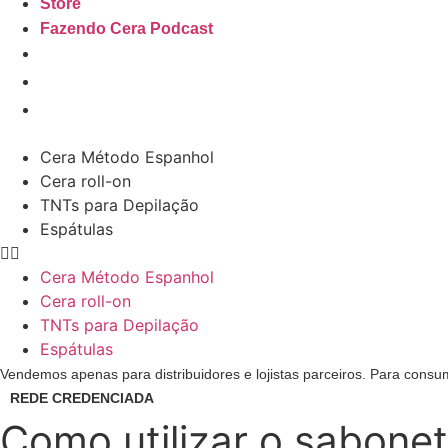
Store
Fazendo Cera Podcast
Cera Método Espanhol
Cera roll-on
TNTs para Depilação
Espátulas
Cera Método Espanhol
Cera roll-on
TNTs para Depilação
Espátulas
Vendemos apenas para distribuidores e lojistas parceiros. Para consum
REDE CREDENCIADA
Como utilizar o sabonet