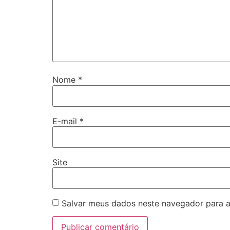
Nome
*
E-mail
*
Site
Salvar meus dados neste navegador para a