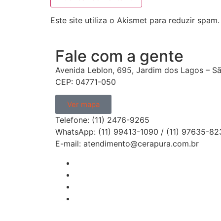
Este site utiliza o Akismet para reduzir spam
Fale com a gente
Avenida Leblon, 695, Jardim dos Lagos – Sã
CEP: 04771-050
Ver mapa
Telefone: (11) 2476-9265
WhatsApp: (11) 99413-1090 / (11) 97635-82
E-mail: atendimento@cerapura.com.br