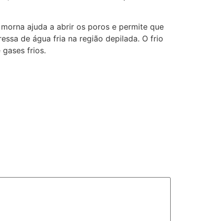
orna ajuda a abrir os poros e permite que
ssa de água fria na região depilada. O frio
gases frios.