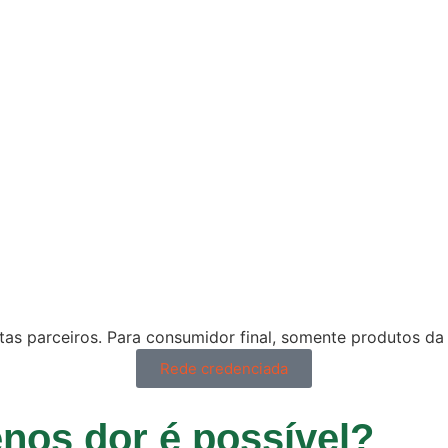
tas parceiros. Para consumidor final, somente produtos da 
Rede credenciada
nos dor é possível?