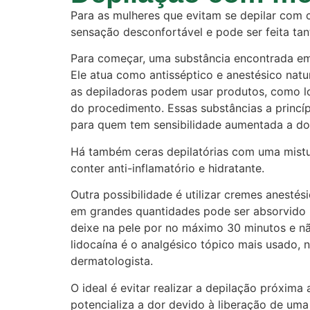
Para as mulheres que evitam se depilar com 
sensação desconfortável e pode ser feita tant
Para começar, uma substância encontrada em 
Ele atua como antisséptico e anestésico natu
as depiladoras podem usar produtos, como lo
do procedimento. Essas substâncias a princíp
para quem tem sensibilidade aumentada a do
Há também ceras depilatórias com uma mistur
conter anti-inflamatório e hidratante.
Outra possibilidade é utilizar cremes anest
em grandes quantidades pode ser absorvido p
deixe na pele por no máximo 30 minutos e nã
lidocaína é o analgésico tópico mais usado, 
dermatologista.
O ideal é evitar realizar a depilação próxima
potencializa a dor devido à liberação de uma