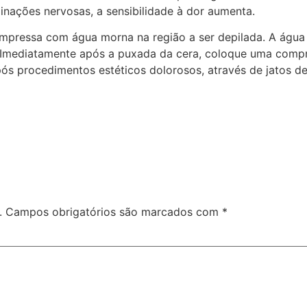
nações nervosas, a sensibilidade à dor aumenta.
pressa com água morna na região a ser depilada. A água m
. Imediatamente após a puxada da cera, coloque uma compre
ós procedimentos estéticos dolorosos, através de jatos de 
.
Campos obrigatórios são marcados com
*