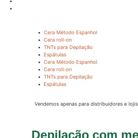
Cera Método Espanhol
Cera roll-on
TNTs para Depilação
Espátulas
Cera Método Espanhol
Cera roll-on
TNTs para Depilação
Espátulas
Vendemos apenas para distribuidores e lojis
Depilação com me