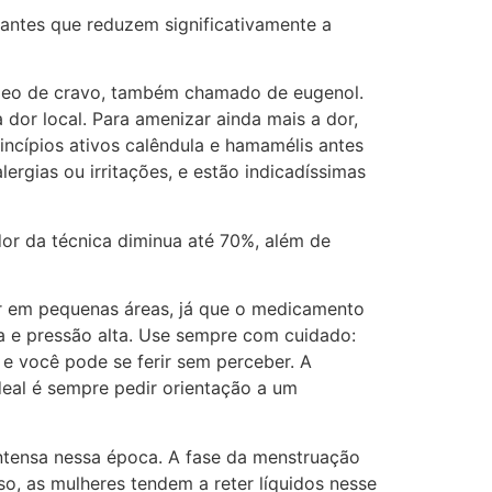
santes que reduzem significativamente a
 óleo de cravo, também chamado de eugenol.
 dor local. Para amenizar ainda mais a dor,
ncípios ativos calêndula e hamamélis antes
ergias ou irritações, e estão indicadíssimas
or da técnica diminua até 70%, além de
ar em pequenas áreas, já que o medicamento
a e pressão alta. Use sempre com cuidado:
 e você pode se ferir sem perceber. A
deal é sempre pedir orientação a um
 intensa nessa época. A fase da menstruação
so, as mulheres tendem a reter líquidos nesse