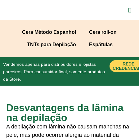
Cera Método Espanhol
Cera roll-on
TNTs para Depilação
Espátulas
REDE
Vendemos apenas para distribuidores e lojistas
CREDENCIA
parceiros. Para consumidor final, somente produtos
da Store.
Desvantagens da lâmina
na depilação
A depilação com lâmina não causam manchas na
pele, mas pode ocorrer alergia ao material da