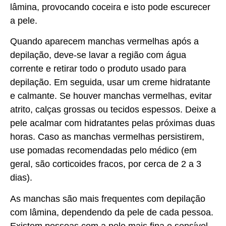
lâmina, provocando coceira e isto pode escurecer
a pele.
Quando aparecem manchas vermelhas após a
depilação, deve-se lavar a região com água
corrente e retirar todo o produto usado para
depilação. Em seguida, usar um creme hidratante
e calmante. Se houver manchas vermelhas, evitar
atrito, calças grossas ou tecidos espessos. Deixe a
pele acalmar com hidratantes pelas próximas duas
horas. Caso as manchas vermelhas persistirem,
use pomadas recomendadas pelo médico (em
geral, são corticoides fracos, por cerca de 2 a 3
dias).
As manchas são mais frequentes com depilação
com lâmina, dependendo da pele de cada pessoa.
Existem pessoas com a pele mais fina e sensível.