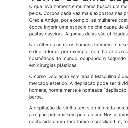
O que leva homens e mulheres buscar um mode
pelos. Corpos cada vez mais expostos nas 
Grécia Antiga, por exemplo, as mulheres co
época ingerir uma espécie de chá capaz de d
pastas caseiras. Algumas delas são utilizad
Nos últimos anos, os homens também têm se i
e depiladoras, por exemplo, com horários re
cosméticos do mundo, ocupando o segundo l
em cirurgias plásticas.
O curso Depilação Feminina e Masculina é des
mercado estético. A depilação pode ser divida
homens, normalmente é nomeada “depilação ín
barba.
A depilação da virilha tem sido inovada nos 
a região pubiana sem pelo algum. Nos últimos
conhecida como tricotomia e brasilian flat, t