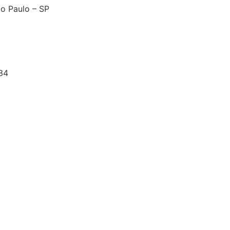
o Paulo – SP
34