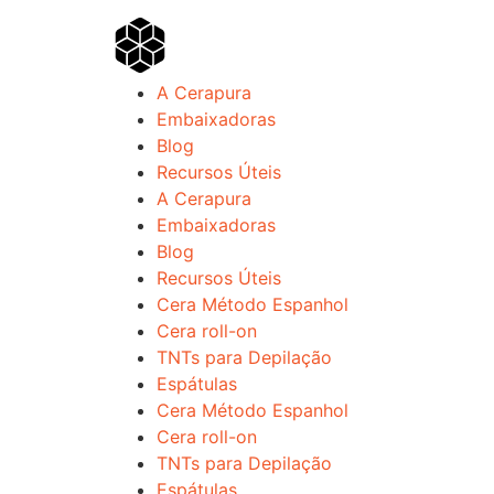
A Cerapura
Embaixadoras
Blog
Recursos Úteis
A Cerapura
Embaixadoras
Blog
Recursos Úteis
Cera Método Espanhol
Cera roll-on
TNTs para Depilação
Espátulas
Cera Método Espanhol
Cera roll-on
TNTs para Depilação
Espátulas