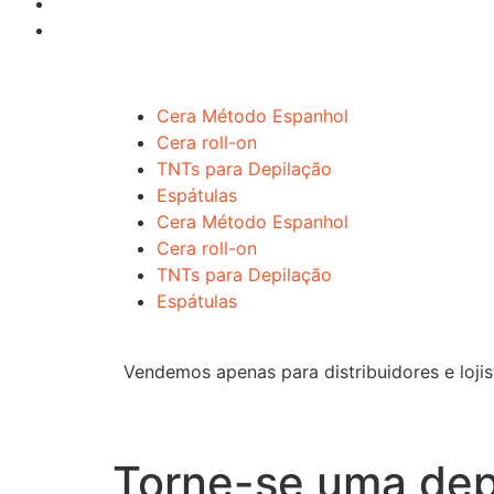
Cera Método Espanhol
Cera roll-on
TNTs para Depilação
Espátulas
Cera Método Espanhol
Cera roll-on
TNTs para Depilação
Espátulas
Vendemos apenas para distribuidores e lojis
Torne-se uma depi