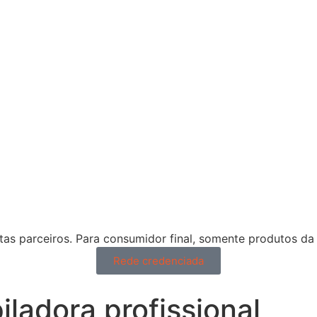
tas parceiros. Para consumidor final, somente produtos da 
Rede credenciada
ladora profissional