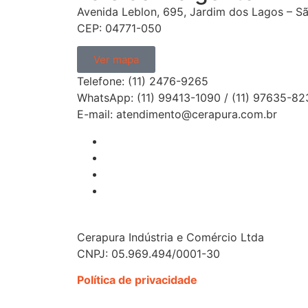
Avenida Leblon, 695, Jardim dos Lagos – Sã
CEP: 04771-050
Ver mapa
Telefone: (11) 2476-9265
WhatsApp: (11) 99413-1090 / (11) 97635-82
E-mail: atendimento@cerapura.com.br
Cerapura Indústria e Comércio Ltda
CNPJ: 05.969.494/0001-30
Política de privacidade