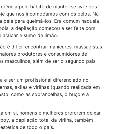
rência pelo hábito de manter-se livre dos
oje que nos incomodamos com os pelos. Na
a pele para queimá-los. Era comum naquela
pois, a depilação começou a ser feita com
e açúcar e sumo de limão.
 é difícil encontrar manicures, massagistas
 maiores produtores e consumidores de
 masculinos, além de ser o segundo país
 e ser um profissional diferenciado no
ernas, axilas e virilhas (quando realizada em
osto, como as sobrancelhas, o buço e a
lha em si, homens e mulheres preferem deixar
oy, a depilação total da virilha, também
estética de todo o país.