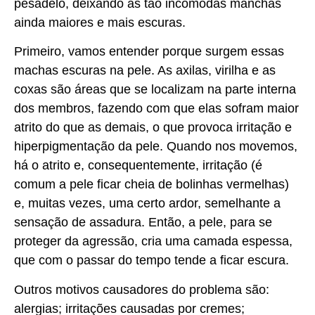
pesadelo, deixando as tão incômodas manchas
ainda maiores e mais escuras.
Primeiro, vamos entender porque surgem essas
machas escuras na pele. As axilas, virilha e as
coxas são áreas que se localizam na parte interna
dos membros, fazendo com que elas sofram maior
atrito do que as demais, o que provoca irritação e
hiperpigmentação da pele. Quando nos movemos,
há o atrito e, consequentemente, irritação (é
comum a pele ficar cheia de bolinhas vermelhas)
e, muitas vezes, uma certo ardor, semelhante a
sensação de assadura. Então, a pele, para se
proteger da agressão, cria uma camada espessa,
que com o passar do tempo tende a ficar escura.
Outros motivos causadores do problema são:
alergias; irritações causadas por cremes;