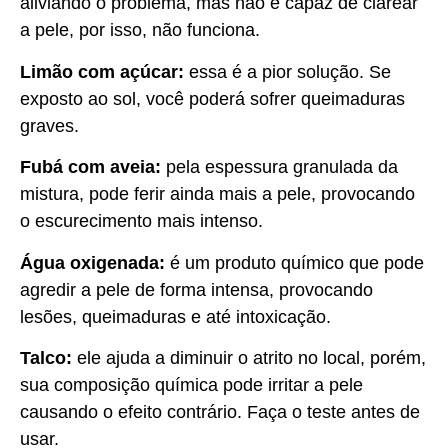
aliviando o problema, mas não é capaz de clarear
a pele, por isso, não funciona.
Limão com açúcar:
essa é a pior solução. Se
exposto ao sol, você poderá sofrer queimaduras
graves.
Fubá com aveia:
pela espessura granulada da
mistura, pode ferir ainda mais a pele, provocando
o escurecimento mais intenso.
Água oxigenada:
é um produto químico que pode
agredir a pele de forma intensa, provocando
lesões, queimaduras e até intoxicação.
Talco:
ele ajuda a diminuir o atrito no local, porém,
sua composição química pode irritar a pele
causando o efeito contrário. Faça o teste antes de
usar.