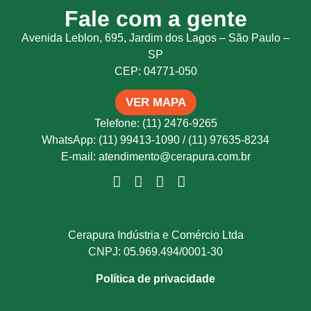
Fale com a gente
Avenida Leblon, 695, Jardim dos Lagos – São Paulo –
SP
CEP: 04771-050
VER MAPA
Telefone: (11) 2476-9265
WhatsApp: (11) 99413-1090 / (11) 97635-8234
E-mail: atendimento@cerapura.com.br
Cerapura Indústria e Comércio Ltda
CNPJ: 05.969.494/0001-30
Política de privacidade