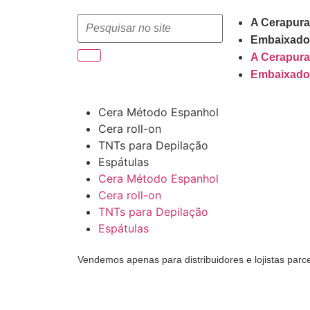
A Cerapura
Embaixado
A Cerapura
Embaixado
Cera Método Espanhol
Cera roll-on
TNTs para Depilação
Espátulas
Cera Método Espanhol
Cera roll-on
TNTs para Depilação
Espátulas
Vendemos apenas para distribuidores e lojistas parc