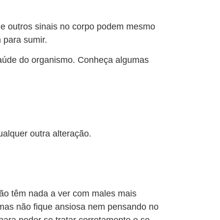
e outros sinais no corpo podem mesmo
 para sumir.
a saúde do organismo. Conheça algumas
ualquer outra alteração.
não têm nada a ver com males mais
 mas não fique ansiosa nem pensando no