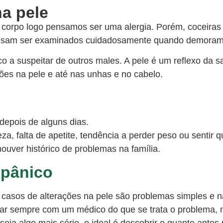
rpo logo pensamos ser uma alergia. Porém, coceiras 
ecisam ser examinados cuidadosamente quando demoram
co a suspeitar de outros males. A pele é um reflexo d
ões na pele e até nas unhas e no cabelo.
depois de alguns dias.
a, falta de apetite, tendência a perder peso ou sentir q
houver histórico de problemas na família.
 pânico
s casos de alterações na pele são problemas simples e 
car sempre com um médico do que se trata o problema,