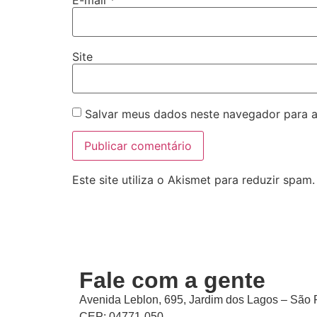
Site
Salvar meus dados neste navegador para a
Este site utiliza o Akismet para reduzir spam
Fale com a gente
Avenida Leblon, 695, Jardim dos Lagos – São 
CEP: 04771-050