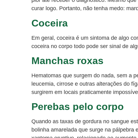
pior até receber o diagnóstico. Mesmo que s
curar logo. Portanto, não tenha medo: mar
Coceira
Em geral, coceira é um sintoma de algo 
coceira no corpo todo pode ser sinal de alg
Manchas roxas
Hematomas que surgem do nada, sem a pes
leucemia, cirrose e outras alterações do 
surgirem em locais praticamente impossíve
Perebas pelo corpo
Quando as taxas de gordura no sangue estã
bolinha amarelada que surge na pálpebra e 