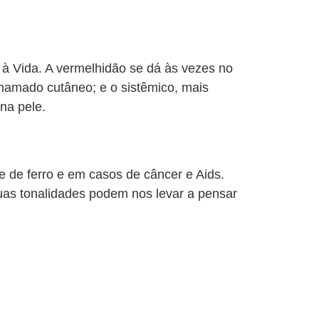
à Vida. A vermelhidão se dá às vezes no
 chamado cutâneo; e o sistêmico, mais
na pele.
e de ferro e em casos de câncer e Aids.
as tonalidades podem nos levar a pensar