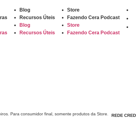
Blog
Store
ras
Recursos Úteis
Fazendo Cera Podcast
Blog
Store
ras
Recursos Úteis
Fazendo Cera Podcast
eiros. Para consumidor final, somente produtos da Store.
REDE CRED