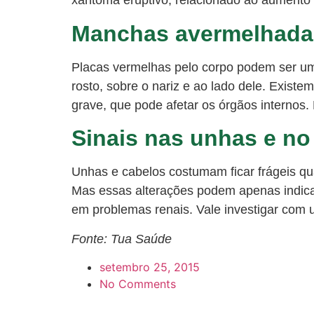
xantoma eruptivo, relacionado ao aumento d
Manchas avermelhada
Placas vermelhas pelo corpo podem ser um 
rosto, sobre o nariz e ao lado dele. Exist
grave, que pode afetar os órgãos internos
Sinais nas unhas e no
Unhas e cabelos costumam ficar frágeis qua
Mas essas alterações podem apenas indica
em problemas renais. Vale investigar com
Fonte: Tua Saúde
setembro 25, 2015
No Comments