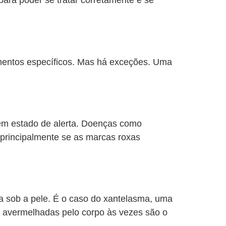
 para poder se tratar corretamente e se
mentos específicos. Mas há exceções. Uma
em estado de alerta. Doenças como
 principalmente se as marcas roxas
a sob a pele. É o caso do xantelasma, uma
as avermelhadas pelo corpo às vezes são o