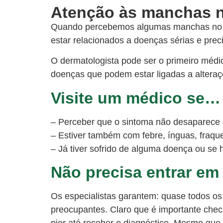
Quando percebemos algumas manchas no co
estar relacionados a doenças sérias e pr
O dermatologista pode ser o primeiro médi
doenças que podem estar ligadas a alteraç
Visite um médico se…
– Perceber que o sintoma não desaparece 
– Estiver também com febre, ínguas, fraquez
– Já tiver sofrido de alguma doença ou se 
Não precisa entrar em
Os especialistas garantem: quase todos o
preocupantes. Claro que é importante che