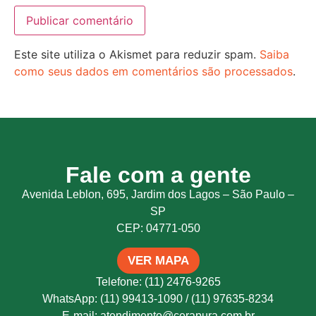
Este site utiliza o Akismet para reduzir spam.
Saiba
como seus dados em comentários são processados
.
Fale com a gente
Avenida Leblon, 695, Jardim dos Lagos – São Paulo –
SP
CEP: 04771-050
VER MAPA
Telefone: (11) 2476-9265
WhatsApp: (11) 99413-1090 / (11) 97635-8234
E-mail: atendimento@cerapura.com.br