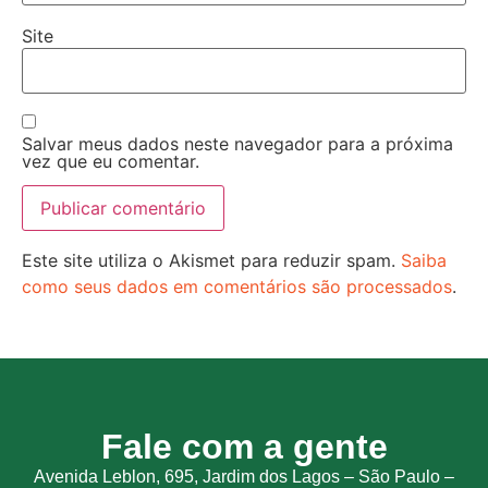
Site
Salvar meus dados neste navegador para a próxima
vez que eu comentar.
Este site utiliza o Akismet para reduzir spam.
Saiba
como seus dados em comentários são processados
.
Fale com a gente
Avenida Leblon, 695, Jardim dos Lagos – São Paulo –