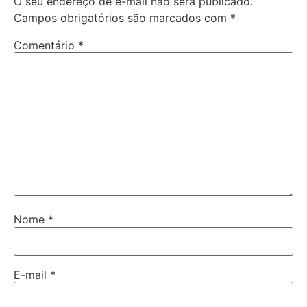
O seu endereço de e-mail não será publicado.
Campos obrigatórios são marcados com
*
Comentário
*
Nome
*
E-mail
*