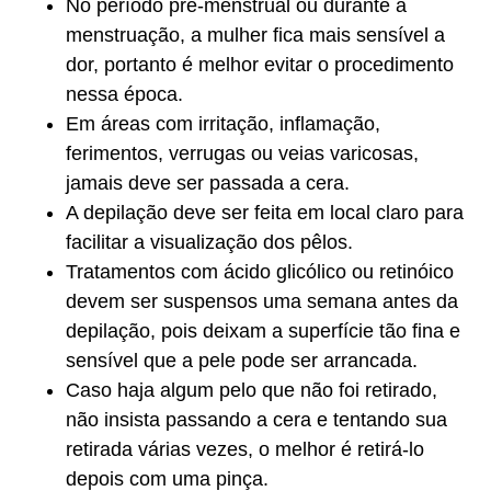
No período pré-menstrual ou durante a
menstruação, a mulher fica mais sensível a
dor, portanto é melhor evitar o procedimento
nessa época.
Em áreas com irritação, inflamação,
ferimentos, verrugas ou veias varicosas,
jamais deve ser passada a cera.
A depilação deve ser feita em local claro para
facilitar a visualização dos pêlos.
Tratamentos com ácido glicólico ou retinóico
devem ser suspensos uma semana antes da
depilação, pois deixam a superfície tão fina e
sensível que a pele pode ser arrancada.
Caso haja algum pelo que não foi retirado,
não insista passando a cera e tentando sua
retirada várias vezes, o melhor é retirá-lo
depois com uma pinça.