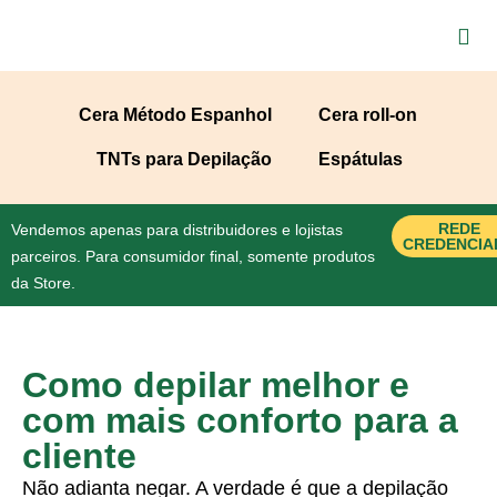
Cera Método Espanhol
Cera roll-on
TNTs para Depilação
Espátulas
REDE
Vendemos apenas para distribuidores e lojistas
CREDENCIA
parceiros. Para consumidor final, somente produtos
da Store.
Como depilar melhor e
com mais conforto para a
cliente
Não adianta negar. A verdade é que a depilação