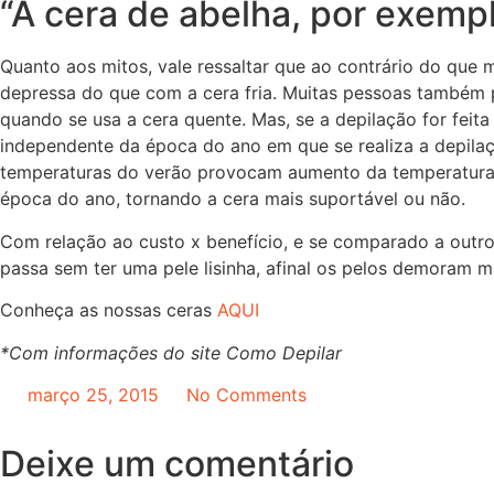
“A cera de abelha, por exemp
Quanto aos mitos, vale ressaltar que ao contrário do que
depressa do que com a cera fria. Muitas pessoas também 
quando se usa a cera quente. Mas, se a depilação for feita
independente da época do ano em que se realiza a depilaç
temperaturas do verão provocam aumento da temperatura
época do ano, tornando a cera mais suportável ou não.
Com relação ao custo x benefício, e se comparado a outr
passa sem ter uma pele lisinha, afinal os pelos demoram ma
Conheça as nossas ceras
AQUI
*Com informações do site Como Depilar
março 25, 2015
No Comments
Deixe um comentário