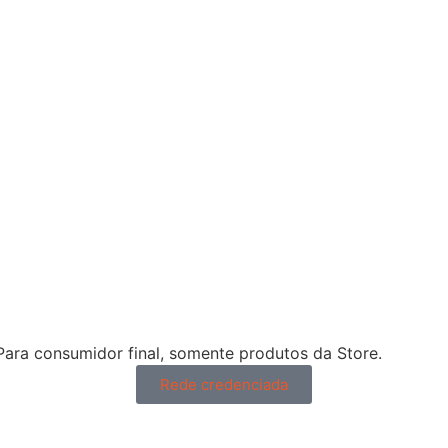
 Para consumidor final, somente produtos da Store.
Rede credenciada