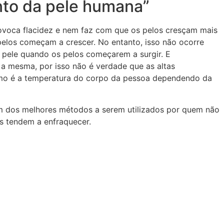
ento da pele humana”
provoca flacidez e nem faz com que os pelos cresçam mais
elos começam a crescer. No entanto, isso não ocorre
da pele quando os pelos começarem a surgir. E
 a mesma, por isso não é verdade que as altas
mo é a temperatura do corpo da pessoa dependendo da
um dos melhores métodos a serem utilizados por quem não
es tendem a enfraquecer.