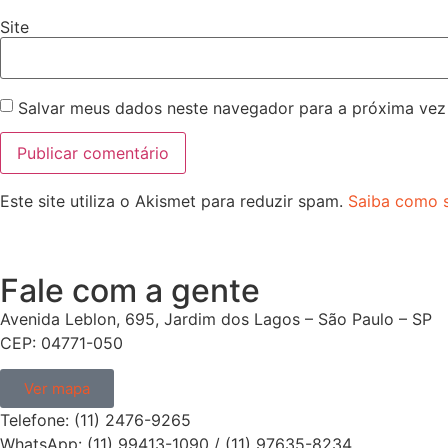
Site
Salvar meus dados neste navegador para a próxima vez
Este site utiliza o Akismet para reduzir spam.
Saiba como 
Fale com a gente
Avenida Leblon, 695, Jardim dos Lagos – São Paulo – SP
CEP: 04771-050
Ver mapa
Telefone: (11) 2476-9265
WhatsApp: (11) 99413-1090 / (11) 97635-8234