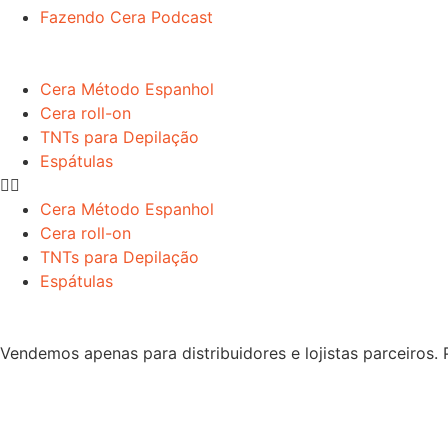
Fazendo Cera Podcast
Cera Método Espanhol
Cera roll-on
TNTs para Depilação
Espátulas
Cera Método Espanhol
Cera roll-on
TNTs para Depilação
Espátulas
Vendemos apenas para distribuidores e lojistas parceiros.