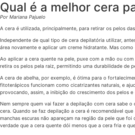
Qual é a melhor cera pa
Por Mariana Pajuelo
A cera é utilizada, principalmente, para retirar os pelos d
Independente de qual tipo de cera depilatória utilizar, ant
área novamente e aplicar um creme hidratante. Mas como 
Ao aplicar a cera quente na pele, puxe com a mão ou com f
retira os pelos pela raiz, permitindo uma durabilidade de 
A cera de abelha, por exemplo, é ótima para o fortalecim
fitoterápicos funcionam como cicatrizantes naturais, e aj
provocando, assim, a inibição do crescimento dos pelos e
Nem sempre quem vai fazer a depilação com cera sabe o q
cera. Quando se faz depilação a cera é recomendável que 
manchas escuras não apareçam na região da pele que foi de
verdade que a cera quente dói menos que a cera fria e que