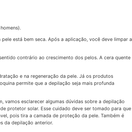
s homens).
e a pele está bem seca. Após a aplicação, você deve limpar a
sentido contrário ao crescimento dos pelos. A cera quente
dratação e na regeneração da pele. Já os produtos
roquina permite que a depilação seja mais profunda
, vamos esclarecer algumas dúvidas sobre a depilação
 de protetor solar. Esse cuidado deve ser tomado para que
rável, pois tira a camada de proteção da pele. Também é
 da depilação anterior.