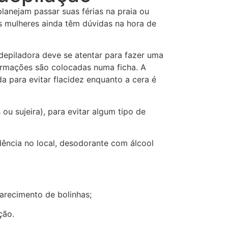
anejam passar suas férias na praia ou
s mulheres ainda têm dúvidas na hora de
depiladora deve se atentar para fazer uma
formações são colocadas numa ficha. A
a para evitar flacidez enquanto a cera é
ou sujeira), para evitar algum tipo de
dência no local, desodorante com álcool
parecimento de bolinhas;
ção.