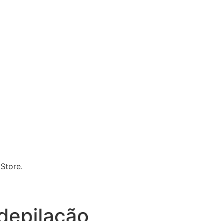
Store.
depilação