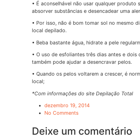
• É aconselhável não usar qualquer produto 
absorver substâncias e desencadear uma aler
• Por isso, não é bom tomar sol no mesmo d
local depilado.
• Beba bastante água, hidrate a pele regular
• O uso de esfoliantes três dias antes e doi
também pode ajudar a desencravar pelos.
• Quando os pelos voltarem a crescer, é nor
local;
*Com informações do site Depilação Total
dezembro 19, 2014
No Comments
Deixe um comentário