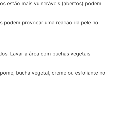
ros estão mais vulneráveis (abertos) podem
res podem provocar uma reação da pele no
vados. Lavar a área com buchas vegetais
-pome, bucha vegetal, creme ou esfoliante no