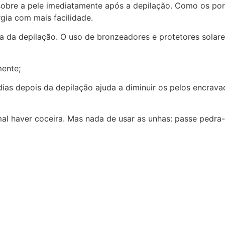
sobre a pele imediatamente após a depilação. Como os po
gia com mais facilidade.
ia da depilação. O uso de bronzeadores e protetores sola
mente;
s dias depois da depilação ajuda a diminuir os pelos encra
mal haver coceira. Mas nada de usar as unhas: passe pedra