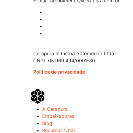
E-mail: atendimento@cerapura.com.br
Cerapura Indústria e Comércio Ltda
CNPJ: 05.969.494/0001-30
Política de privacidade
A Cerapura
Embaixadoras
Blog
Recursos Úteis