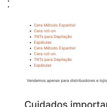
Cera Método Espanhol
Cera roll-on
TNTs para Depilação
Espátulas
Cera Método Espanhol
Cera roll-on
TNTs para Depilação
Espátulas
Vendemos apenas para distribuidores e lojis
Cuidados importan