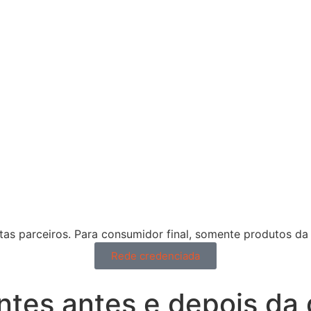
tas parceiros. Para consumidor final, somente produtos da 
Rede credenciada
tes antes e depois da 