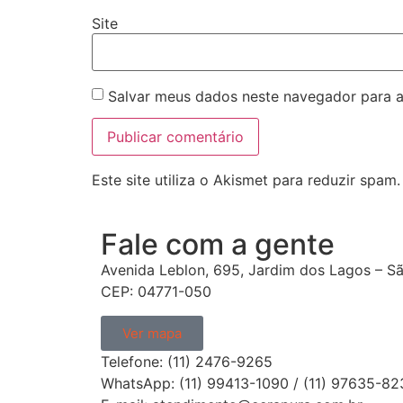
Site
Salvar meus dados neste navegador para a
Este site utiliza o Akismet para reduzir spam
Fale com a gente
Avenida Leblon, 695, Jardim dos Lagos – Sã
CEP: 04771-050
Ver mapa
Telefone: (11) 2476-9265
WhatsApp: (11) 99413-1090 / (11) 97635-82