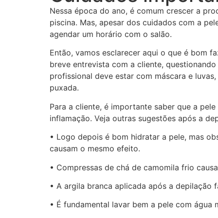
Nessa época do ano, é comum crescer a procu
piscina. Mas, apesar dos cuidados com a pel
agendar um horário com o salão.
Então, vamos esclarecer aqui o que é bom faz
breve entrevista com a cliente, questionando
profissional deve estar com máscara e luvas,
puxada.
Para a cliente, é importante saber que a pele
inflamação. Veja outras sugestões após a dep
• Logo depois é bom hidratar a pele, mas ob
causam o mesmo efeito.
• Compressas de chá de camomila frio causam
• A argila branca aplicada após a depilação 
• É fundamental lavar bem a pele com água m