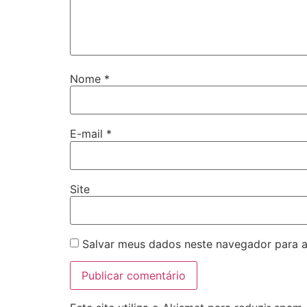
Nome
*
E-mail
*
Site
Salvar meus dados neste navegador para a