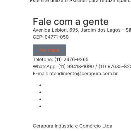
Este site utiliza o Akismet para reduzir spam
Fale com a gente
Avenida Leblon, 695, Jardim dos Lagos – Sã
CEP: 04771-050
Ver mapa
Telefone: (11) 2476-9265
WhatsApp: (11) 99413-1090 / (11) 97635-82
E-mail: atendimento@cerapura.com.br
Cerapura Indústria e Comércio Ltda