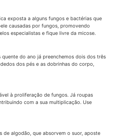
ca exposta a alguns fungos e bactérias que
e pele causadas por fungos, promovendo
os especialistas e fique livre da micose.
is quente do ano já preenchemos dois dos três
 dedos dos pés e as dobrinhas do corpo,
vel à proliferação de fungos. Já roupas
tribuindo com a sua multiplicação. Use
as de algodão, que absorvem o suor, aposte