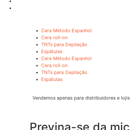
Cera Método Espanhol
Cera roll-on
TNTs para Depilação
Espátulas
Cera Método Espanhol
Cera roll-on
TNTs para Depilação
Espátulas
Vendemos apenas para distribuidores e lojis
Previna-se da mi