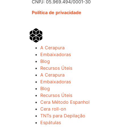
CNPJ: 05.969.494/0001-30
Política de privacidade
A Cerapura
Embaixadoras
Blog
Recursos Úteis
A Cerapura
Embaixadoras
Blog
Recursos Úteis
Cera Método Espanhol
Cera roll-on
TNTs para Depilação
Espátulas