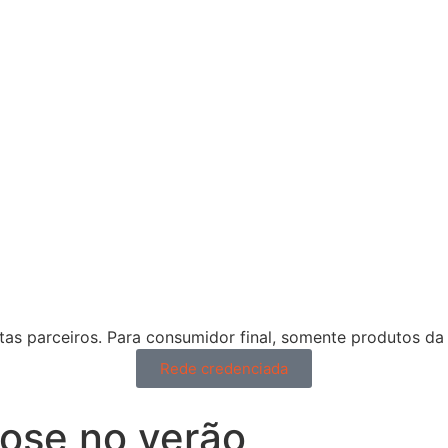
tas parceiros. Para consumidor final, somente produtos da 
Rede credenciada
cose no verão