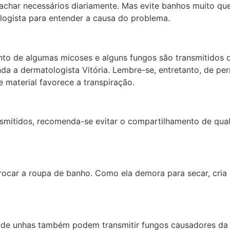
achar necessários diariamente. Mas evite banhos muito q
ologista para entender a causa do problema.
o de algumas micoses e alguns fungos são transmitidos de
a a dermatologista Vitória. Lembre-se, entretanto, de per
e material favorece a transpiração.
mitidos, recomenda-se evitar o compartilhamento de qualqu
 trocar a roupa de banho. Como ela demora para secar, cr
s de unhas também podem transmitir fungos causadores da 