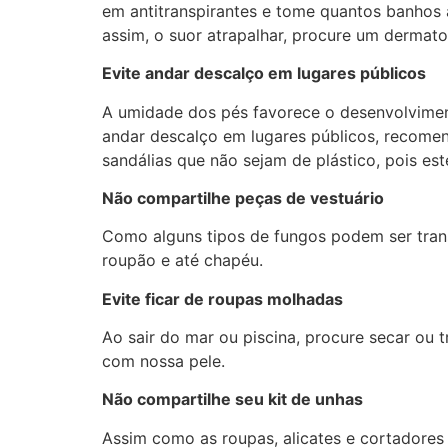
em antitranspirantes e tome quantos banhos 
assim, o suor atrapalhar, procure um dermat
Evite andar descalço em lugares públicos
A umidade dos pés favorece o desenvolviment
andar descalço em lugares públicos, recomend
sandálias que não sejam de plástico, pois est
Não compartilhe peças de vestuário
Como alguns tipos de fungos podem ser trans
roupão e até chapéu.
Evite ficar de roupas molhadas
Ao sair do mar ou piscina, procure secar ou
com nossa pele.
Não compartilhe seu kit de unhas
Assim como as roupas, alicates e cortadore