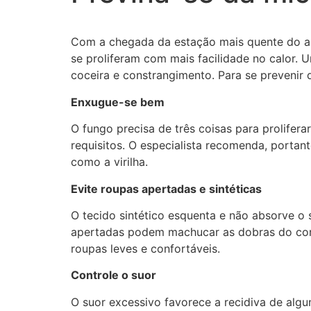
Com a chegada da estação mais quente do an
se proliferam com mais facilidade no calor.
coceira e constrangimento. Para se prevenir 
Enxugue-se bem
O fungo precisa de três coisas para prolifer
requisitos. O especialista recomenda, porta
como a virilha.
Evite roupas apertadas e sintéticas
O tecido sintético esquenta e não absorve o 
apertadas podem machucar as dobras do corpo
roupas leves e confortáveis.
Controle o suor
O suor excessivo favorece a recidiva de algu