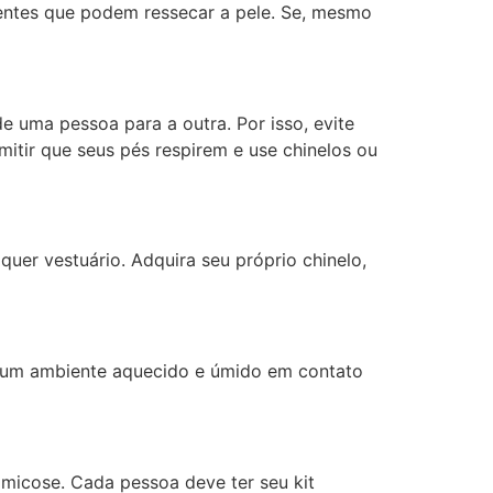
uentes que podem ressecar a pele. Se, mesmo
 uma pessoa para a outra. Por isso, evite
mitir que seus pés respirem e use chinelos ou
er vestuário. Adquira seu próprio chinelo,
ia um ambiente aquecido e úmido em contato
micose. Cada pessoa deve ter seu kit