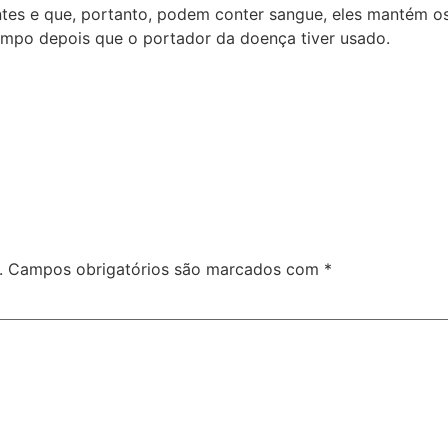
antes e que, portanto, podem conter sangue, eles mantém 
empo depois que o portador da doença tiver usado.
.
Campos obrigatórios são marcados com
*