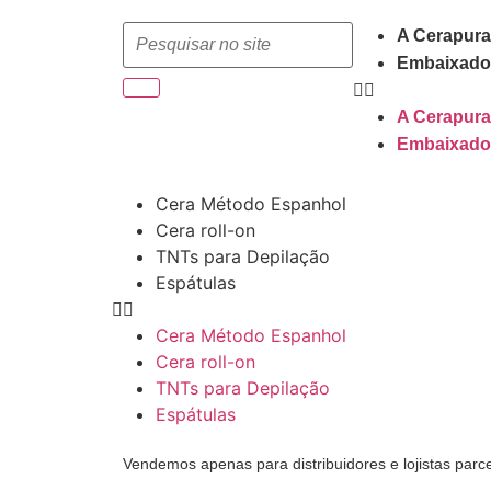
A Cerapura
Embaixado
A Cerapura
Embaixado
Cera Método Espanhol
Cera roll-on
TNTs para Depilação
Espátulas
Cera Método Espanhol
Cera roll-on
TNTs para Depilação
Espátulas
Vendemos apenas para distribuidores e lojistas parc