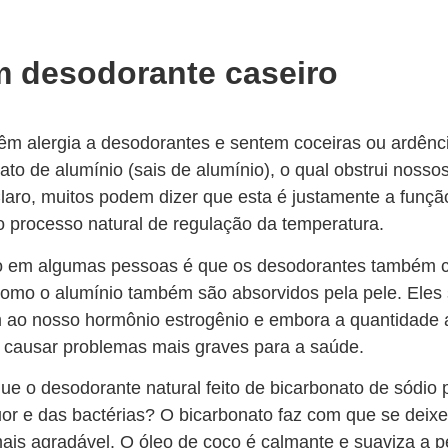
m desodorante caseiro
m alergia a desodorantes e sentem coceiras ou ardência
rato de alumínio (sais de alumínio), o qual obstrui nos
Claro, muitos podem dizer que esta é justamente a funçã
o processo natural de regulação da temperatura.
orto em algumas pessoas é que os desodorantes também 
como o alumínio também são absorvidos pela pele. Eles
 ao nosso hormônio estrogênio e embora a quantidade 
 e causar problemas mais graves para a saúde.
ue o desodorante natural feito de bicarbonato de sódio
or e das bactérias? O bicarbonato faz com que se deixe 
mais agradável. O óleo de coco é calmante e suaviza a 