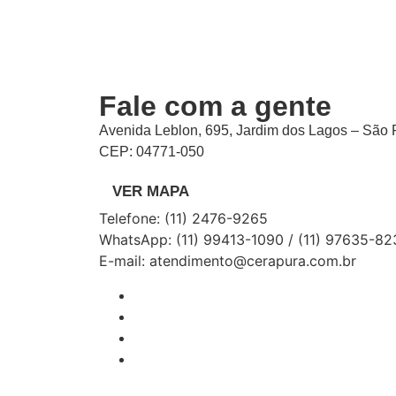
Fale com a gente
Avenida Leblon, 695, Jardim dos Lagos – São 
CEP: 04771-050
VER MAPA
Telefone: (11) 2476-9265
WhatsApp: (11) 99413-1090 / (11) 97635-82
E-mail: atendimento@cerapura.com.br