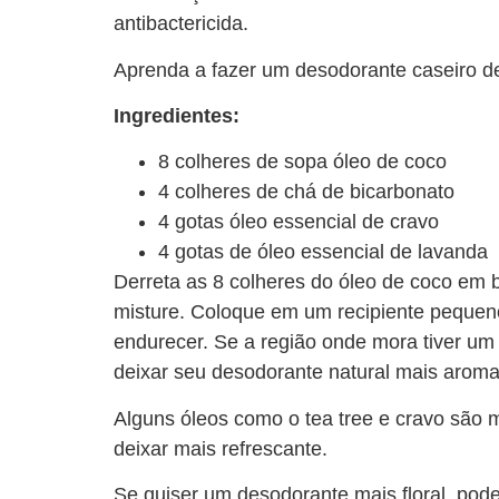
antibactericida.
Aprenda a fazer um desodorante caseiro de 
Ingredientes:
8 colheres de sopa óleo de coco
4 colheres de chá de bicarbonato
4 gotas óleo essencial de cravo
4 gotas de óleo essencial de lavanda
Derreta as 8 colheres do óleo de coco em b
misture. Coloque em um recipiente pequen
endurecer. Se a região onde mora tiver um 
deixar seu desodorante natural mais aromat
Alguns óleos como o tea tree e cravo são m
deixar mais refrescante.
Se quiser um desodorante mais floral, po