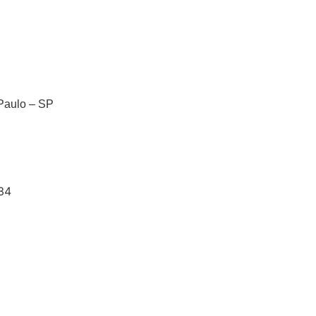
Paulo – SP
34