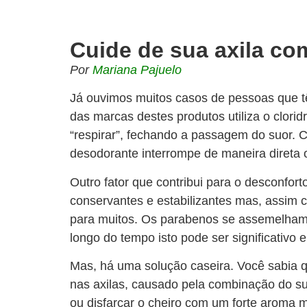
Cuide de sua axila co
Por
Mariana Pajuelo
Já ouvimos muitos casos de pessoas que tê
das marcas destes produtos utiliza o clorid
“respirar”, fechando a passagem do suor. 
desodorante interrompe de maneira direta 
Outro fator que contribui para o desconf
conservantes e estabilizantes mas, assim 
para muitos. Os parabenos se assemelham
longo do tempo isto pode ser significativo
Mas, há uma solução caseira. Você sabia q
nas axilas, causado pela combinação do su
ou disfarçar o cheiro com um forte aroma 