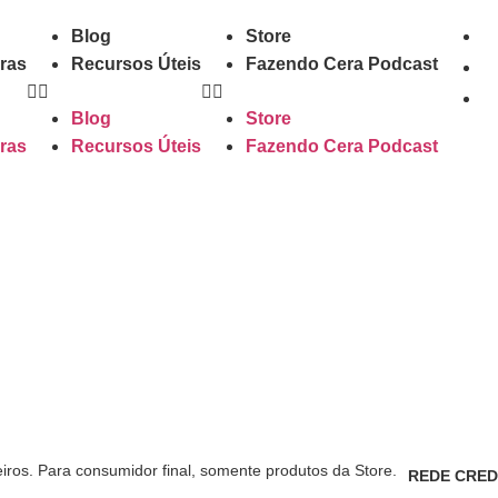
Blog
Store
ras
Recursos Úteis
Fazendo Cera Podcast
Blog
Store
ras
Recursos Úteis
Fazendo Cera Podcast
eiros. Para consumidor final, somente produtos da Store.
REDE CRED