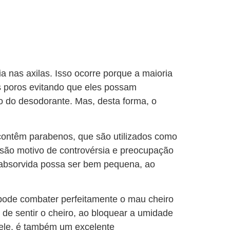
 nas axilas. Isso ocorre porque a maioria
sos poros evitando que eles possam
o do desodorante. Mas, desta forma, o
contêm parabenos, que são utilizados como
 são motivo de controvérsia e preocupação
absorvida possa ser bem pequena, ao
 pode combater perfeitamente o mau cheiro
de sentir o cheiro, ao bloquear a umidade
pele, é também um excelente