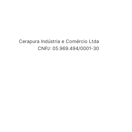
Cerapura Indústria e Comércio Ltda
CNPJ: 05.969.494/0001-30
Política de privacidade