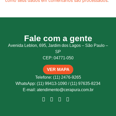
como seus dados em comentários são processados
.
Fale com a gente
Avenida Leblon, 695, Jardim dos Lagos – São Paulo –
SP
CEP: 04771-050
VER MAPA
Telefone: (11) 2476-9265
WhatsApp: (11) 99413-1090 / (11) 97635-8234
E-mail: atendimento@cerapura.com.br