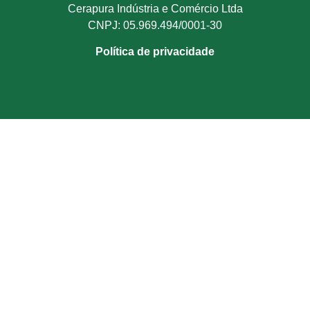
Cerapura Indústria e Comércio Ltda
CNPJ: 05.969.494/0001-30
Política de privacidade