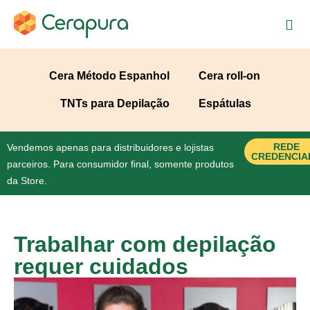
Cera Método Espanhol
Cera roll-on
TNTs para Depilação
Espátulas
REDE
Vendemos apenas para distribuidores e lojistas
CREDENCIA
parceiros. Para consumidor final, somente produtos
da Store.
Trabalhar com depilação
requer cuidados