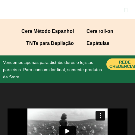
Cera Método Espanhol
Cera roll-on
TNTs para Depilação
Espátulas
REDE
Vendemos apenas para distribuidores e lojistas
CREDENCIA
parceiros. Para consumidor final, somente produtos
da Store.